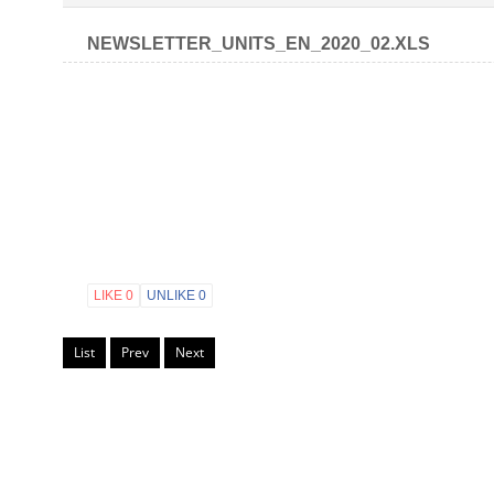
NEWSLETTER_UNITS_EN_2020_02.XLS
LIKE
0
UNLIKE
0
List
Prev
Next