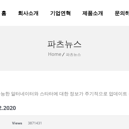
홈
회사소개
기업연혁
제품소개
문의
파츠뉴스
Home
파츠뉴스
가능한 알터네이터와 스타터에 대한 정보가 주기적으로 업데이트 
2.2020
Views
3871431