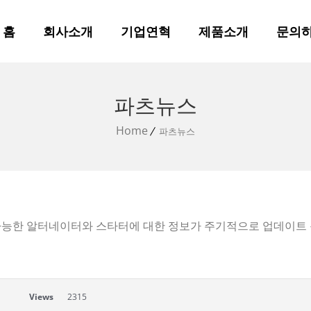
홈
회사소개
기업연혁
제품소개
문의
파츠뉴스
Home
파츠뉴스
가능한 알터네이터와 스타터에 대한 정보가 주기적으로 업데이트 
Views
2315