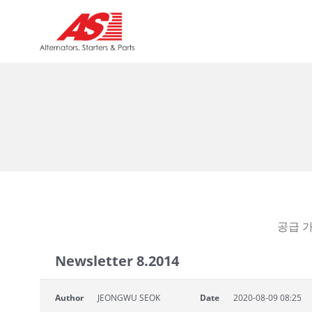
공급 
Newsletter 8.2014
Author
JEONGWU SEOK
Date
2020-08-09 08:25