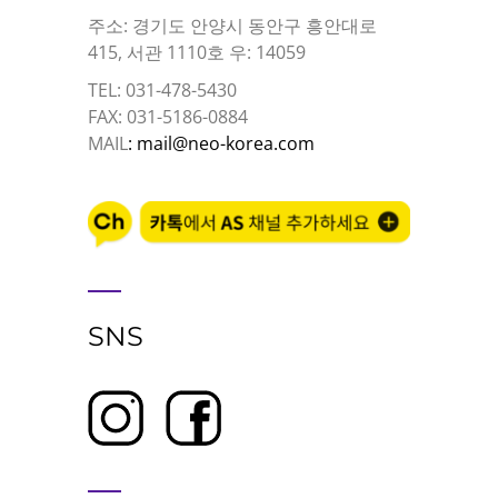
주소: 경기도 안양시 동안구 흥안대로
415, 서관 1110호 우: 14059
TEL: 031-478-5430
FAX: 031-5186-0884
MAIL
: mail@neo-korea.com
SNS