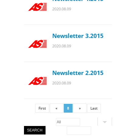
2020.08.09
Newsletter 3.2015
2020.08.09
Newsletter 2.2015
2020.08.09
First
«
8
»
Last
SEARCH