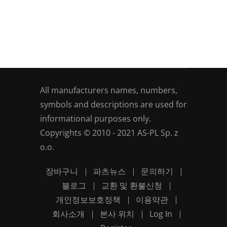
All manufacturers names, numbers,
symbols and descriptions are used for
informational purposes only.
Copyrights © 2010 - 2021 AS-PL Sp. z
o.o.
장바구니
파츠뉴스
문의하기
블로그
교환 및 환불신청
개인정보보호정책
이용약관
회사소개
본사 위치
Log In