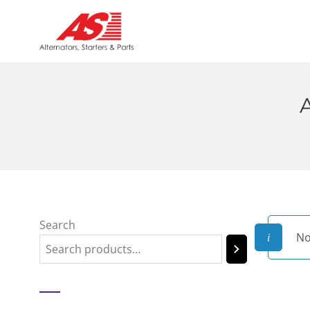
Search
No