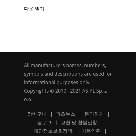
다운 받기
All manufacturers names, numbers,
symbols and descriptions are used for
informational purposes only.
Copyrights © 2010 - 2021 AS-PL Sp. z
o.o.
장바구니
파츠뉴스
문의하기
블로그
교환 및 환불신청
개인정보보호정책
이용약관