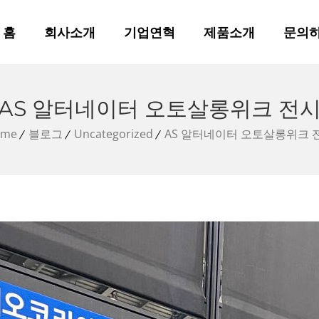
홈
회사소개
기업연혁
제품소개
문의
AS 알터네이터 오토살롱위크 전
ome
블로그
Uncategorized
AS 알터네이터 오토살롱위크 