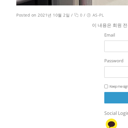
Posted on 2021년 10월 2일
/
0
/
AS-PL
이 내용은 회원 
Email
Password
Keep me sign
Social Logi