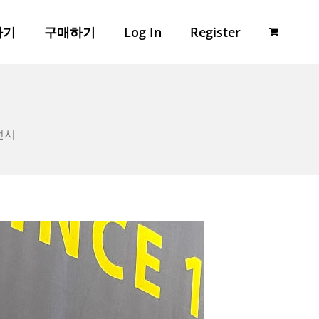
하기
구매하기
Log In
Register
시
전시