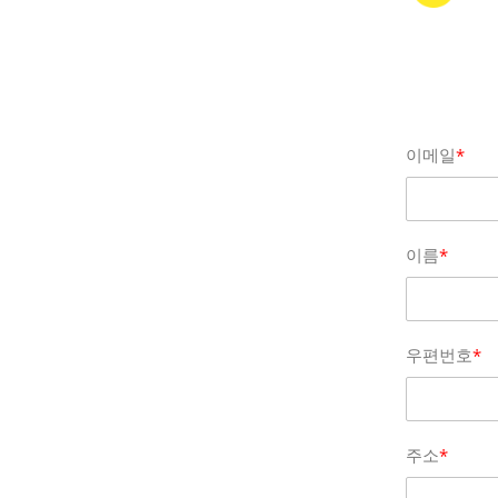
이메일
*
이름
*
우편번호
*
주소
*