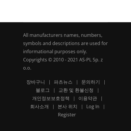
All manufacturers names, numbers,
symbols and descriptions are used for
informational purposes only.
Copyrights © 2010 - 2021 AS-PL Sp. z
o.o.
장바구니
파츠뉴스
문의하기
블로그
교환 및 환불신청
개인정보보호정책
이용약관
회사소개
본사 위치
Log In
Register