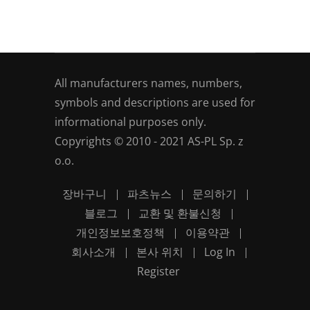
All manufacturers names, numbers,
symbols and descriptions are used for
informational purposes only.
Copyrights © 2010 - 2021 AS-PL Sp. z
o.o.
장바구니
파츠뉴스
문의하기
블로그
교환 및 환불신청
개인정보보호정책
이용약관
회사소개
본사 위치
Log In
Register