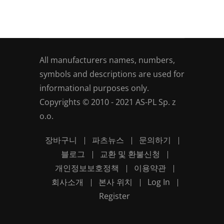
All manufacturers names, numbers,
symbols and descriptions are used for
informational purposes only.
Copyrights © 2010 - 2021 AS-PL Sp. z
o.o.
장바구니
파츠뉴스
문의하기
블로그
교환 및 환불신청
개인정보보호정책
이용약관
회사소개
본사 위치
Log In
Register