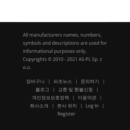
All manufacturers names, numbers,
symbols and descriptions are used for
informational purposes only.
Copyrights © 2010 - 2021 AS-PL Sp. z
o.o.
장바구니
파츠뉴스
문의하기
블로그
교환 및 환불신청
개인정보보호정책
이용약관
회사소개
본사 위치
Log In
Register