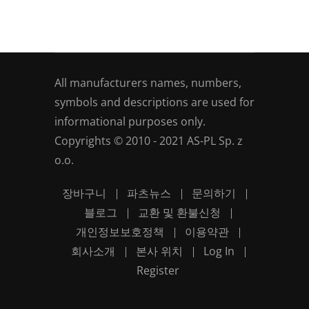
All manufacturers names, numbers,
symbols and descriptions are used for
informational purposes only.
Copyrights © 2010 - 2021 AS-PL Sp. z
o.o.
장바구니
파츠뉴스
문의하기
블로그
교환 및 환불신청
개인정보보호정책
이용약관
회사소개
본사 위치
Log In
Register