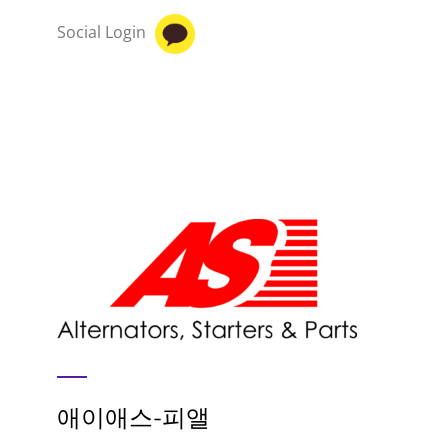
Social Login
애이애스-피앨