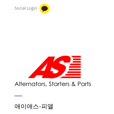
Social Login
애이애스-피앨