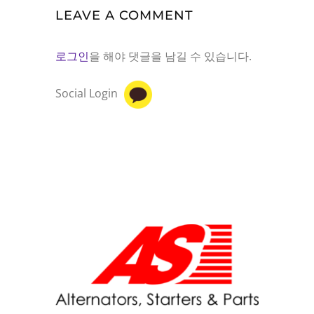
LEAVE A COMMENT
로그인
을 해야 댓글을 남길 수 있습니다.
Social Login