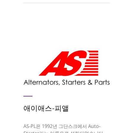
애이애스-피앨
AS-PL은 1992년 그단스크에서 Auto-