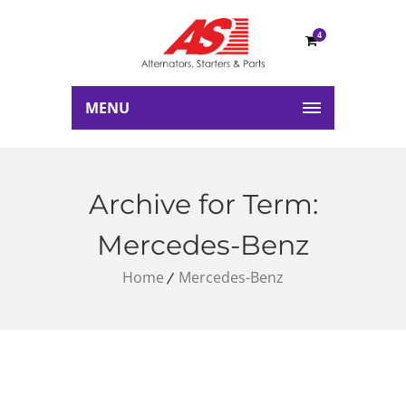
4
MENU
Archive for Term:
Mercedes-Benz
Home
Mercedes-Benz