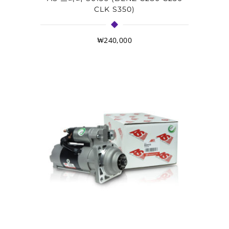
CLK S350)
₩
240,000