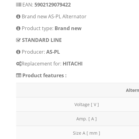
EAN:
5902129079422
Brand new AS-PL Alternator
Product type:
Brand new
STANDARD LINE
Producer:
AS-PL
Replacement for:
HITACHI
Product features :
Alter
Voltage [ V ]
Amp. [ A ]
Size A [ mm ]