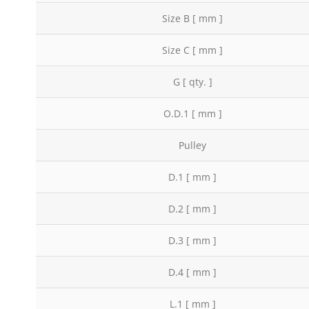
Size B [ mm ]
Size C [ mm ]
G [ qty. ]
O.D.1 [ mm ]
Pulley
D.1 [ mm ]
D.2 [ mm ]
D.3 [ mm ]
D.4 [ mm ]
L.1 [ mm ]