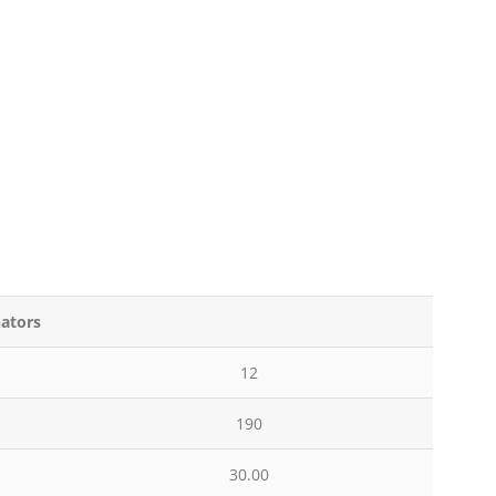
nators
12
190
30.00