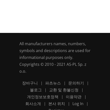
All manufacturers names, numbers,
symbols and descriptions are used for
informational purposes only.
Copyrights © 2010 - 2021 AS-PL Sp. z
o.o.
장바구니
파츠뉴스
문의하기
블로그
교환 및 환불신청
개인정보보호정책
이용약관
회사소개
본사 위치
Log In