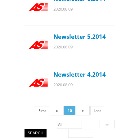
2020.08.09
Newsletter 5.2014
2020.08.09
Newsletter 4.2014
2020.08.09
First
«
10
»
Last
SEARCH