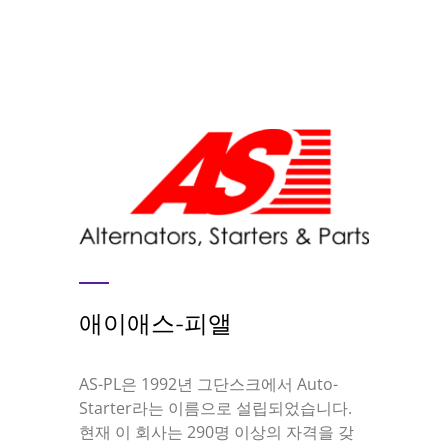
애이애스-피앨
AS-PL은 1992년 그단스크에서 Auto-
Starter라는 이름으로 설립되었습니다.
현재 이 회사는 290명 이상의 자격을 갖