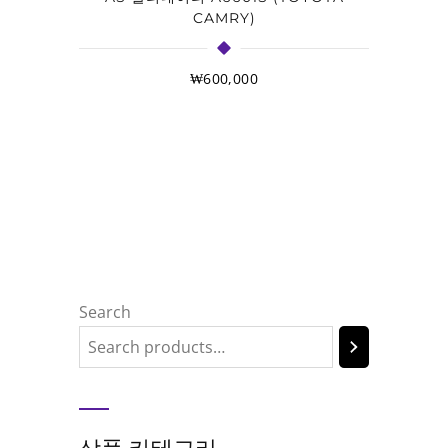
CAMRY)
₩
600,000
Search