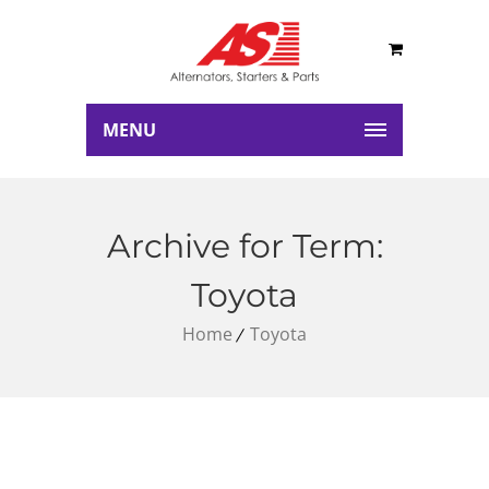
MENU
Archive for Term:
Toyota
Home
Toyota