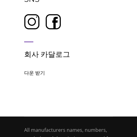
회사 카달로그
다운 받기
All manufacturers names, numbers,