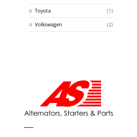
Toyota
(1)
Volkswagen
(2)