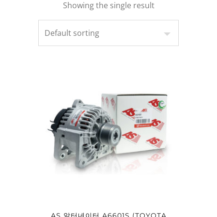
Showing the single result
AS 알터네이터 A6601S (TOYOTA