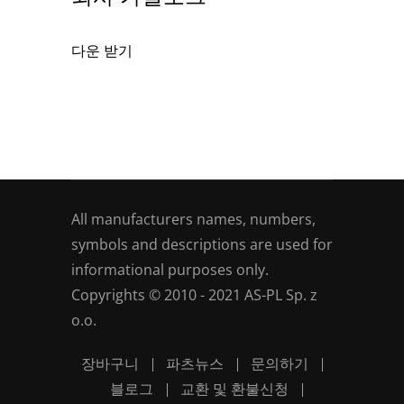
다운 받기
All manufacturers names, numbers,
symbols and descriptions are used for
informational purposes only.
Copyrights © 2010 - 2021 AS-PL Sp. z
o.o.
장바구니
파츠뉴스
문의하기
블로그
교환 및 환불신청