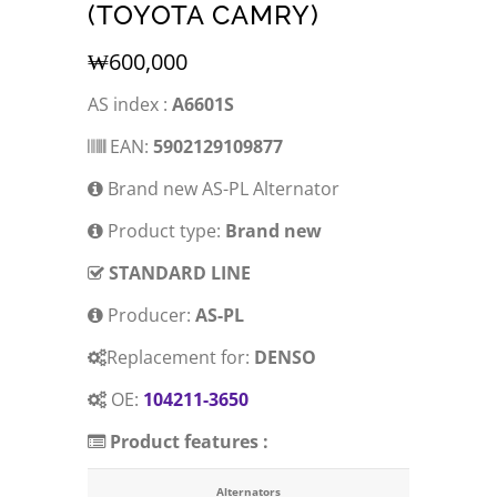
(TOYOTA CAMRY)
₩
600,000
AS index :
A6601S
EAN:
5902129109877
Brand new AS-PL Alternator
Product type:
Brand new
STANDARD LINE
Producer:
AS-PL
Replacement for:
DENSO
OE:
104211-3650
Product features :
Alternators